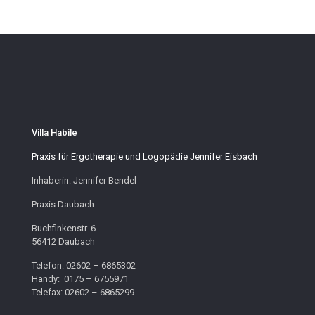
Villa Habile
Praxis für Ergotherapie und Logopädie Jennifer Eisbach
Inhaberin: Jennifer Bendel
Praxis Daubach
Buchfinkenstr. 6
56412 Daubach
Telefon: 02602 – 6865302
Handy: 0175 – 6755971
Telefax: 02602 – 6865299